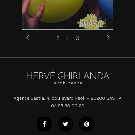
1
2
3
Agence Bastia, 4, boulevard Paoli – 20200 BASTIA
04 95 30 00 60