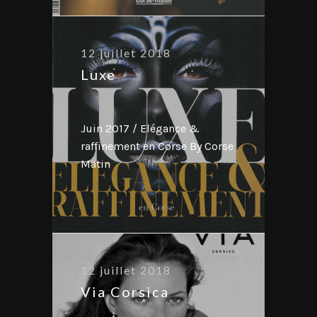
12 juillet 2018
Luxe
Juin 2017 / Elégance &
raffinement en Corse By Corse
Matin
12 juillet 2018
Via Corsica