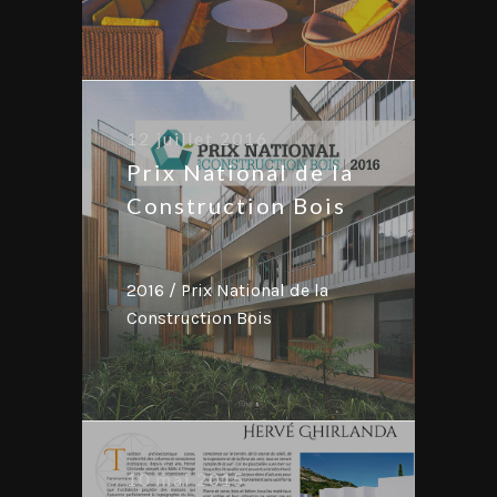
12 juillet 2016
Prix National de la
Construction Bois
2016 / Prix National de la
Construction Bois
10 mai 2015