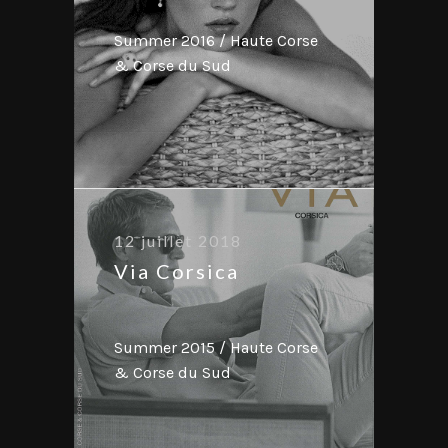
Summer 2016 / Haute Corse
& Corse du Sud
12 juillet 2018
Via Corsica
Summer 2015 / Haute Corse
& Corse du Sud