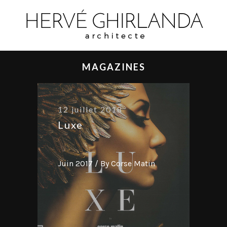
MAGAZINES
12 juillet 2018
Luxe
Juin 2017 / By Corse Matin