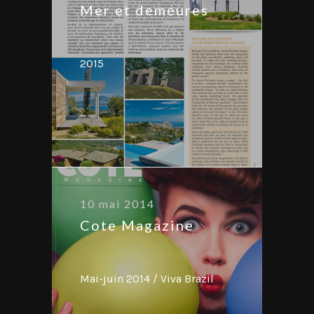
Mer et demeures
2015
10 mai 2014
Cote Magazine
Mai-juin 2014 / Viva Brazil