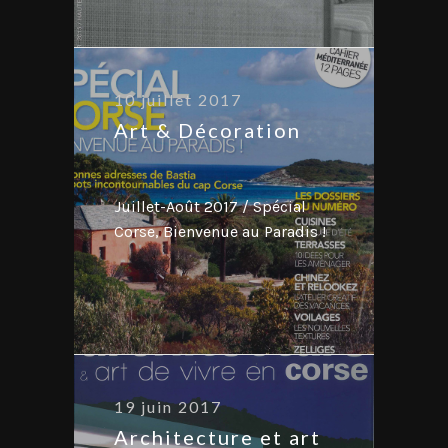
10 juillet 2017
Art & Décoration
Juillet-Août 2017 / Spécial
Corse, Bienvenue au Paradis !
19 juin 2017
Architecture et art