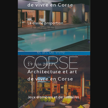
de vivre en Corse
La divine proportion
19 juin 2017
Architecture et art
de vivre en Corse
Jeux d'ombres et de lumières